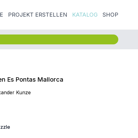
E
PROJEKT ERSTELLEN
KATALOG
SHOP
n Es Pontas Mallorca
xander Kunze
zzle
€