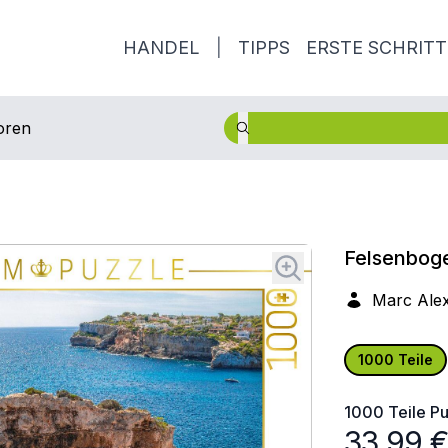
HANDEL
|
TIPPS
ERSTE SCHRITT
oren
Felsenboge
Marc Ale
1000 Teile
1000 Teile
Pu
33,99