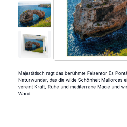
Majestätisch ragt das berühmte Felsentor Es Pontà
Naturwunder, das die wilde Schönheit Mallorcas ei
vereint Kraft, Ruhe und mediterrane Magie und wi
Wand.