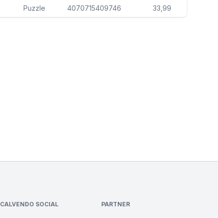
Puzzle
4070715409746
33,99
CALVENDO SOCIAL
PARTNER