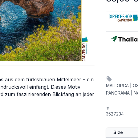
s aus dem türkisblauen Mittelmeer – ein
MALLORCA | OS
ndrucksvoll einfängt. Dieses Motiv
PANORAMA | NA
rd zum faszinierenden Blickfang an jeder
3527234
Size