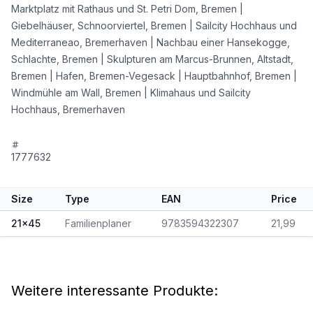
Marktplatz mit Rathaus und St. Petri Dom, Bremen |
Giebelhäuser, Schnoorviertel, Bremen | Sailcity Hochhaus und
Mediterraneao, Bremerhaven | Nachbau einer Hansekogge,
Schlachte, Bremen | Skulpturen am Marcus-Brunnen, Altstadt,
Bremen | Hafen, Bremen-Vegesack | Hauptbahnhof, Bremen |
Windmühle am Wall, Bremen | Klimahaus und Sailcity
Hochhaus, Bremerhaven
1777632
Size
Type
EAN
Price
21x45
Familienplaner
9783594322307
21,99
Weitere interessante Produkte: