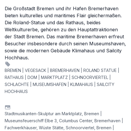
Die Großstadt Bremen und ihr Hafen Bremerhaven
bieten kulturelles und maritimes Flair gleichermaßen.
Die Roland-Statue und das Rathaus, beides
Weltkulturerbe, gehören zu den Hauptattraktionen
der Stadt Bremen. Das maritime Bremerhaven erfreut
Besucher insbesondere durch seinen Museumshaven,
sowie die modernen Gebäude Klimahaus und Sailcity
Hochhaus.
BREMEN | VEGESACK | BREMERHAVEN | ROLAND STATUE |
RATHAUS | DOM | MARKTPLATZ | SCHNOORVIERTEL |
SCHLACHTE | MUSEUMSHAFEN | KLIMAHAUS | SAILCITY
HOCHHAUS
Stadtmusikanten-Skulptur am Marktplatz, Bremen |
Museumsfeuerschiff Elbe 3, Columbus Center, Bremerhaven |
Fachwerkhäuser, Wüste Stätte, Schnoorviertel, Bremen |