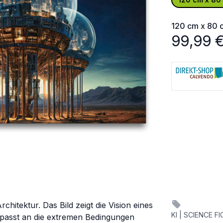
120 cm x 80 
99,99
Architektur. Das Bild zeigt die Vision eines
KI | SCIENCE 
epasst an die extremen Bedingungen