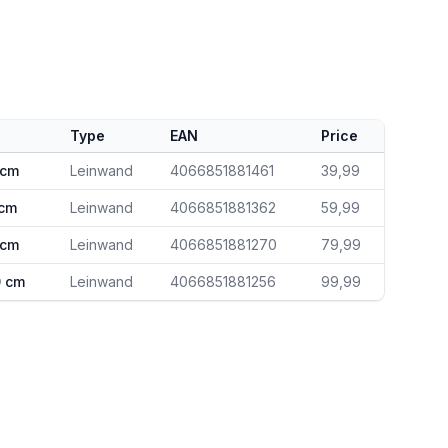
Type
EAN
Price
 cm
Leinwand
4066851881461
39,99
 cm
Leinwand
4066851881362
59,99
 cm
Leinwand
4066851881270
79,99
0 cm
Leinwand
4066851881256
99,99