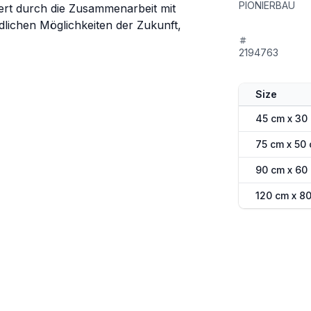
PIONIERBAU
iriert durch die Zusammenarbeit mit
ndlichen Möglichkeiten der Zukunft,
2194763
Size
45 cm x 30
75 cm x 50
90 cm x 60
120 cm x 8