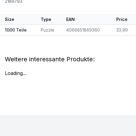
2189793
Size
Type
EAN
Price
1000 Teile
Puzzle
4066851869360
33,99
Weitere interessante Produkte:
Loading...
Footer