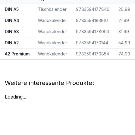
DIN A5
Tischkalender
9783594177846
20,99
DIN A4
Wandkalender
9783594183816
21,99
DIN A3
Wandkalender
9783594178003
31,99
DIN A2
Wandkalender
9783594170144
54,99
A2 Premium
Wandkalender
9783594170854
74,99
Weitere interessante Produkte:
Loading...