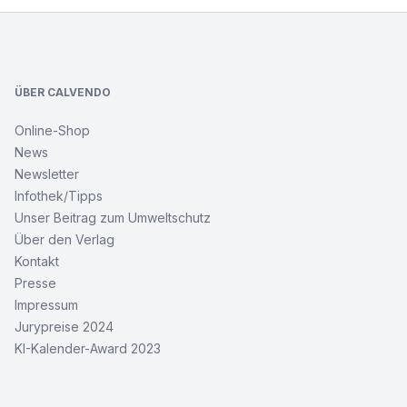
Footer
ÜBER CALVENDO
Online-Shop
News
Newsletter
Infothek/Tipps
Unser Beitrag zum Umweltschutz
Über den Verlag
Kontakt
Presse
Impressum
Jurypreise 2024
KI-Kalender-Award 2023